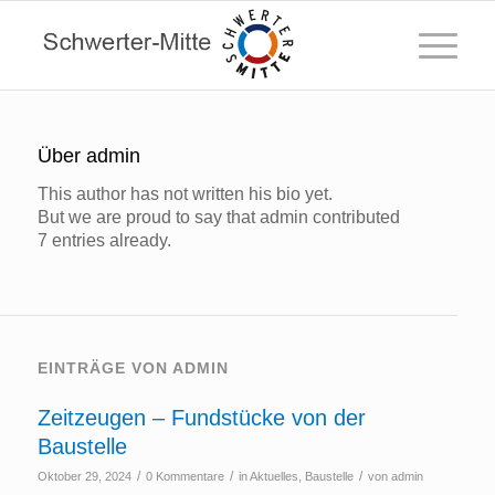
Über
admin
This author has not written his bio yet.
But we are proud to say that
admin
contributed
7 entries already.
EINTRÄGE VON ADMIN
Zeitzeugen – Fundstücke von der
Baustelle
/
/
/
Oktober 29, 2024
0 Kommentare
in
Aktuelles
,
Baustelle
von
admin