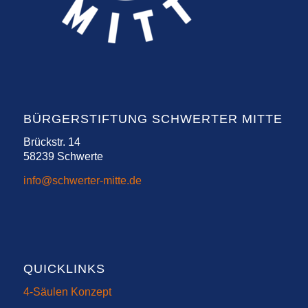
BÜRGERSTIFTUNG SCHWERTER MITTE
Brückstr. 14
58239 Schwerte
info@schwerter-mitte.de
QUICKLINKS
4-Säulen Konzept