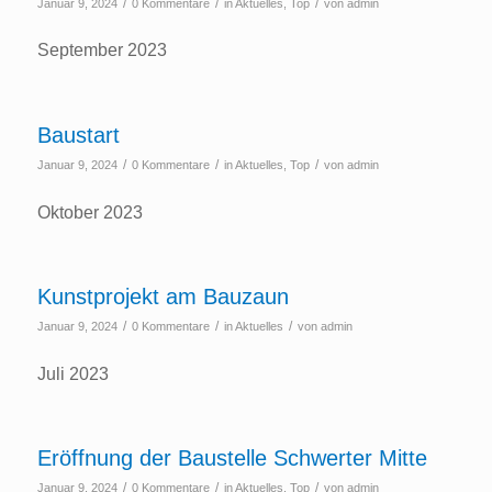
/
/
/
Januar 9, 2024
0 Kommentare
in
Aktuelles
,
Top
von
admin
September 2023
Baustart
/
/
/
Januar 9, 2024
0 Kommentare
in
Aktuelles
,
Top
von
admin
Oktober 2023
Kunstprojekt am Bauzaun
/
/
/
Januar 9, 2024
0 Kommentare
in
Aktuelles
von
admin
Juli 2023
Eröffnung der Baustelle Schwerter Mitte
/
/
/
Januar 9, 2024
0 Kommentare
in
Aktuelles
,
Top
von
admin