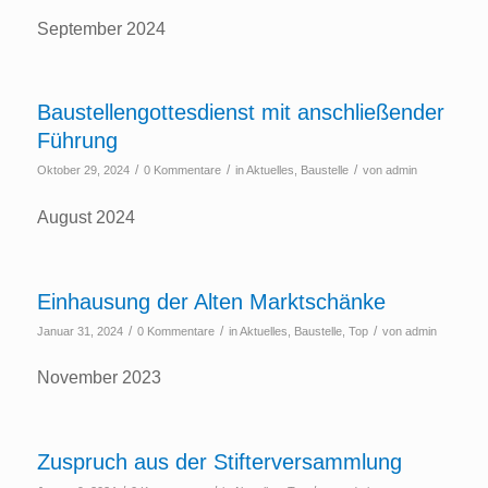
September 2024
Baustellengottesdienst mit anschließender
Führung
/
/
/
Oktober 29, 2024
0 Kommentare
in
Aktuelles
,
Baustelle
von
admin
August 2024
Einhausung der Alten Marktschänke
/
/
/
Januar 31, 2024
0 Kommentare
in
Aktuelles
,
Baustelle
,
Top
von
admin
November 2023
Zuspruch aus der Stifterversammlung