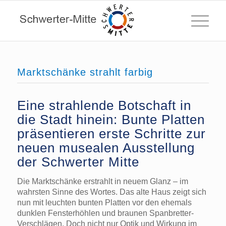
Marktschänke strahlt farbig
Eine strahlende Botschaft in
die Stadt hinein: Bunte Platten
präsentieren erste Schritte zur
neuen musealen Ausstellung
der Schwerter Mitte
Die Marktschänke erstrahlt in neuem Glanz – im
wahrsten Sinne des Wortes. Das alte Haus zeigt sich
nun mit leuchten bunten Platten vor den ehemals
dunklen Fensterhöhlen und braunen Spanbretter-
Verschlägen. Doch nicht nur Optik und Wirkung im