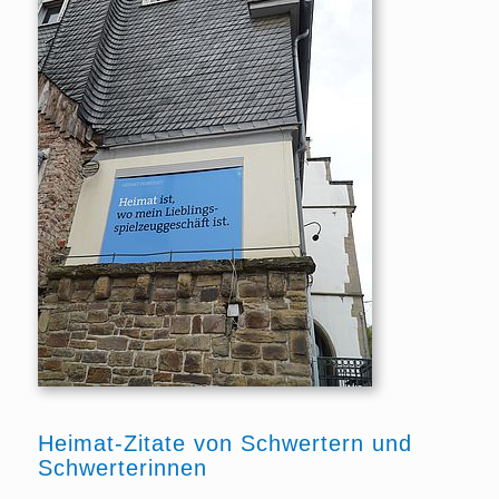
Heimat-Zitate von Schwertern und
Schwerterinnen