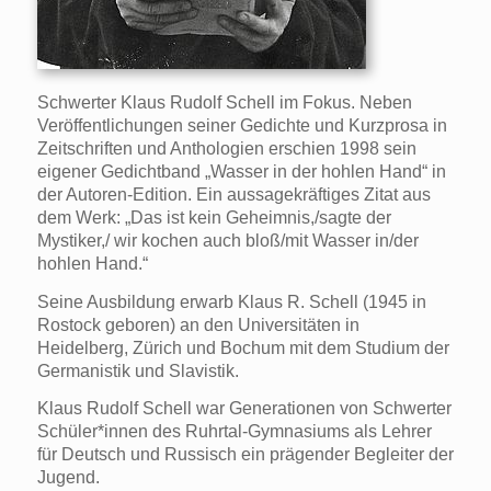
Schwerter Klaus Rudolf Schell im Fokus. Neben
Veröffentlichungen seiner Gedichte und Kurzprosa in
Zeitschriften und Anthologien erschien 1998 sein
eigener Gedichtband „Wasser in der hohlen Hand“ in
der Autoren-Edition. Ein aussagekräftiges Zitat aus
dem Werk: „Das ist kein Geheimnis,/sagte der
Mystiker,/ wir kochen auch bloß/mit Wasser in/der
hohlen Hand.“
Seine Ausbildung erwarb Klaus R. Schell (1945 in
Rostock geboren) an den Universitäten in
Heidelberg, Zürich und Bochum mit dem Studium der
Germanistik und Slavistik.
Klaus Rudolf Schell war Generationen von Schwerter
Schüler*innen des Ruhrtal-Gymnasiums als Lehrer
für Deutsch und Russisch ein prägender Begleiter der
Jugend.