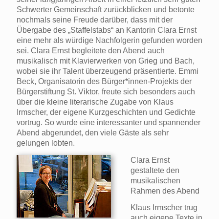
Schwerter Gemeinschaft zurückblicken und betonte
nochmals seine Freude darüber, dass mit der
Übergabe des „Staffelstabs“ an Kantorin Clara Ernst
eine mehr als würdige Nachfolgerin gefunden worden
sei. Clara Ernst begleitete den Abend auch
musikalisch mit Klavierwerken von Grieg und Bach,
wobei sie ihr Talent überzeugend präsentierte. Emmi
Beck, Organisatorin des Bürger*innen-Projekts der
Bürgerstiftung St. Viktor, freute sich besonders auch
über die kleine literarische Zugabe von Klaus
Irmscher, der eigene Kurzgeschichten und Gedichte
vortrug. So wurde eine interessanter und spannender
Abend abgerundet, den viele Gäste als sehr
gelungen lobten.
Clara Ernst
gestaltete den
musikalischen
Rahmen des Abend
Klaus Irmscher trug
auch eigene Texte in