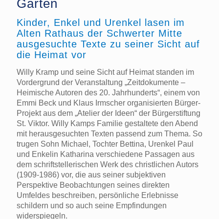
Garten
Kinder, Enkel und Urenkel lasen im
Alten Rathaus der Schwerter Mitte
ausgesuchte Texte zu seiner Sicht auf
die Heimat vor
Willy Kramp und seine Sicht auf Heimat standen im
Vordergrund der Veranstaltung „Zeitdokumente –
Heimische Autoren des 20. Jahrhunderts“, einem von
Emmi Beck und Klaus Irmscher organisierten Bürger-
Projekt aus dem „Atelier der Ideen“ der Bürgerstiftung
St. Viktor. Willy Kamps Familie gestaltete den Abend
mit herausgesuchten Texten passend zum Thema. So
trugen Sohn Michael, Tochter Bettina, Urenkel Paul
und Enkelin Katharina verschiedene Passagen aus
dem schriftstellerischen Werk des christlichen Autors
(1909-1986) vor, die aus seiner subjektiven
Perspektive Beobachtungen seines direkten
Umfeldes beschreiben, persönliche Erlebnisse
schildern und so auch seine Empfindungen
widerspiegeln.