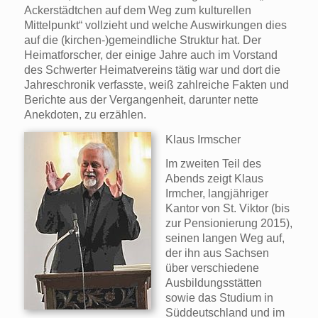
Ackerstädtchen auf dem Weg zum kulturellen
Mittelpunkt“ vollzieht und welche Auswirkungen dies
auf die (kirchen-)gemeindliche Struktur hat. Der
Heimatforscher, der einige Jahre auch im Vorstand
des Schwerter Heimatvereins tätig war und dort die
Jahreschronik verfasste, weiß zahlreiche Fakten und
Berichte aus der Vergangenheit, darunter nette
Anekdoten, zu erzählen.
Klaus Irmscher
Im zweiten Teil des
Abends zeigt Klaus
Irmcher, langjähriger
Kantor von St. Viktor (bis
zur Pensionierung 2015),
seinen langen Weg auf,
der ihn aus Sachsen
über verschiedene
Ausbildungsstätten
sowie das Studium in
Süddeutschland und im