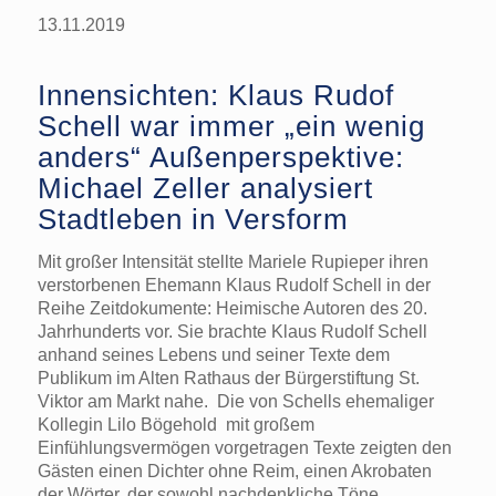
13.11.2019
Innensichten: Klaus Rudof
Schell war immer „ein wenig
anders“ Außenperspektive:
Michael Zeller analysiert
Stadtleben in Versform
Mit großer Intensität stellte Mariele Rupieper ihren
verstorbenen Ehemann Klaus Rudolf Schell in der
Reihe Zeitdokumente: Heimische Autoren des 20.
Jahrhunderts vor. Sie brachte Klaus Rudolf Schell
anhand seines Lebens und seiner Texte dem
Publikum im Alten Rathaus der Bürgerstiftung St.
Viktor am Markt nahe. Die von Schells ehemaliger
Kollegin Lilo Bögehold mit großem
Einfühlungsvermögen vorgetragen Texte zeigten den
Gästen einen Dichter ohne Reim, einen Akrobaten
der Wörter, der sowohl nachdenkliche Töne