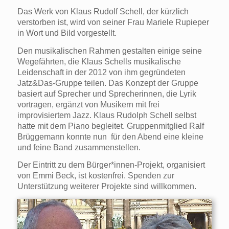
Das Werk von Klaus Rudolf Schell, der kürzlich
verstorben ist, wird von seiner Frau Mariele Rupieper
in Wort und Bild vorgestellt.
Den musikalischen Rahmen gestalten einige seine
Wegefährten, die Klaus Schells musikalische
Leidenschaft in der 2012 von ihm gegründeten
Jatz&Das-Gruppe teilen. Das Konzept der Gruppe
basiert auf Sprecher und Sprecherinnen, die Lyrik
vortragen, ergänzt von Musikern mit frei
improvisiertem Jazz. Klaus Rudolph Schell selbst
hatte mit dem Piano begleitet. Gruppenmitglied Ralf
Brüggemann konnte nun für den Abend eine kleine
und feine Band zusammenstellen.
Der Eintritt zu dem Bürger*innen-Projekt, organisiert
von Emmi Beck, ist kostenfrei. Spenden zur
Unterstützung weiterer Projekte sind willkommen.