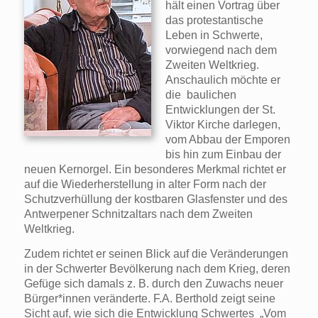
hält einen Vortrag über
das protestantische
Leben in Schwerte,
vorwiegend nach dem
Zweiten Weltkrieg.
Anschaulich möchte er
die baulichen
Entwicklungen der St.
Viktor Kirche darlegen,
vom Abbau der Emporen
bis hin zum Einbau der
neuen Kernorgel. Ein besonderes Merkmal richtet er
auf die Wiederherstellung in alter Form nach der
Schutzverhüllung der kostbaren Glasfenster und des
Antwerpener Schnitzaltars nach dem Zweiten
Weltkrieg.
Zudem richtet er seinen Blick auf die Veränderungen
in der Schwerter Bevölkerung nach dem Krieg, deren
Gefüge sich damals z. B. durch den Zuwachs neuer
Bürger*innen veränderte. F.A. Berthold zeigt seine
Sicht auf, wie sich die Entwicklung Schwertes „Vom