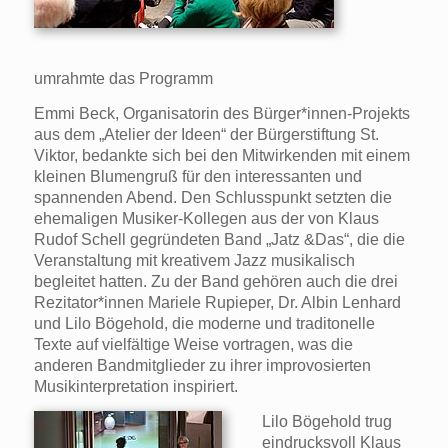
umrahmte das Programm
Emmi Beck, Organisatorin des Bürger*innen-Projekts
aus dem „Atelier der Ideen“ der Bürgerstiftung St.
Viktor, bedankte sich bei den Mitwirkenden mit einem
kleinen Blumengruß für den interessanten und
spannenden Abend. Den Schlusspunkt setzten die
ehemaligen Musiker-Kollegen aus der von Klaus
Rudof Schell gegründeten Band „Jatz &Das“, die die
Veranstaltung mit kreativem Jazz musikalisch
begleitet hatten. Zu der Band gehören auch die drei
Rezitator*innen Mariele Rupieper, Dr. Albin Lenhard
und Lilo Bögehold, die moderne und traditonelle
Texte auf vielfältige Weise vortragen, was die
anderen Bandmitglieder zu ihrer improvosierten
Musikinterpretation inspiriert.
Lilo Bögehold trug
eindrucksvoll Klaus