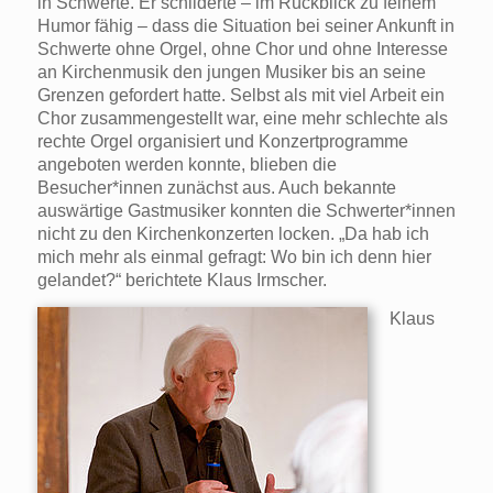
in Schwerte. Er schilderte – im Rückblick zu feinem
Humor fähig – dass die Situation bei seiner Ankunft in
Schwerte ohne Orgel, ohne Chor und ohne Interesse
an Kirchenmusik den jungen Musiker bis an seine
Grenzen gefordert hatte. Selbst als mit viel Arbeit ein
Chor zusammengestellt war, eine mehr schlechte als
rechte Orgel organisiert und Konzertprogramme
angeboten werden konnte, blieben die
Besucher*innen zunächst aus. Auch bekannte
auswärtige Gastmusiker konnten die Schwerter*innen
nicht zu den Kirchenkonzerten locken. „Da hab ich
mich mehr als einmal gefragt: Wo bin ich denn hier
gelandet?“ berichtete Klaus Irmscher.
Klaus