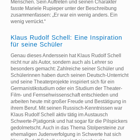
Menschen. Sein Auftreten und seinen Charakter
fasste Mariele Rupieper unter der Beschreibung
zusammenfassen: „Er war ein wenig anders. Ein
wenig verrückt.“
Klaus Rudolf Schell: Eine Inspiration
für seine Schüler
Genau dieses Anderssein hat Klaus Rudolf Schell
nicht nur als Autor, sondern auch als Lehrer so
besonders gemacht: Zahlreiche seiner Schüler und
Schülerinnen haben durch seinen Deutsch-Unterricht
und seine Theaterprojekte inspiriert sich für ein
Germanistikstudium oder ein Studium der Theater-
Film- und Fernsehwissenschaft entschieden und
arbeiten heute mit großer Freude und Bestätigung in
ihrem Beruf. Mit seinen Russisch-Kenntnissen war
Klaus Rudolf Schell aktiv tätig im Austausch
Schwerte-Pjatigorsk und hat sogar für die Pilspickers
gedolmetscht. Auch in das Thema Stolpersteine zur
ehemaligen Judenverfolgung in Schwerte hat sich