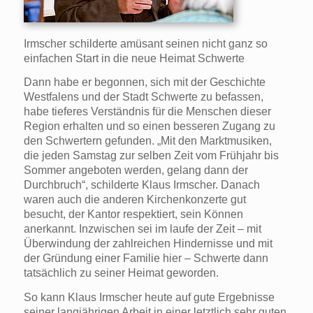
Irmscher schilderte amüsant seinen nicht ganz so
einfachen Start in die neue Heimat Schwerte
Dann habe er begonnen, sich mit der Geschichte
Westfalens und der Stadt Schwerte zu befassen,
habe tieferes Verständnis für die Menschen dieser
Region erhalten und so einen besseren Zugang zu
den Schwertern gefunden. „Mit den Marktmusiken,
die jeden Samstag zur selben Zeit vom Frühjahr bis
Sommer angeboten werden, gelang dann der
Durchbruch“, schilderte Klaus Irmscher. Danach
waren auch die anderen Kirchenkonzerte gut
besucht, der Kantor respektiert, sein Können
anerkannt. Inzwischen sei im laufe der Zeit – mit
Überwindung der zahlreichen Hindernisse und mit
der Gründung einer Familie hier – Schwerte dann
tatsächlich zu seiner Heimat geworden.
So kann Klaus Irmscher heute auf gute Ergebnisse
seiner langjährigen Arbeit in einer letztlich sehr guten