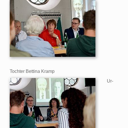
Tochter Bettina Kramp
Ur-