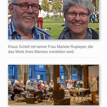
Klaus Schell mit seiner Frau Mariele Rupieper, die
das Werk ihres Mannes vorstellen wird.