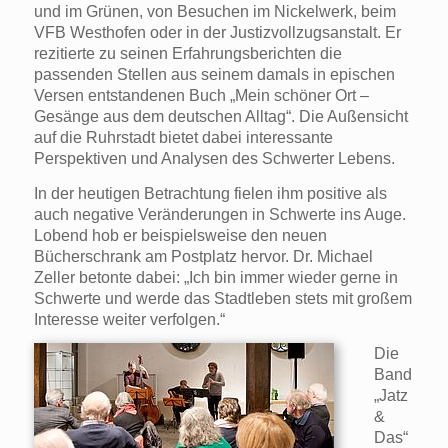
und im Grünen, von Besuchen im Nickelwerk, beim
VFB Westhofen oder in der Justizvollzugsanstalt. Er
rezitierte zu seinen Erfahrungsberichten die
passenden Stellen aus seinem damals in epischen
Versen entstandenen Buch „Mein schöner Ort –
Gesänge aus dem deutschen Alltag“. Die Außensicht
auf die Ruhrstadt bietet dabei interessante
Perspektiven und Analysen des Schwerter Lebens.
In der heutigen Betrachtung fielen ihm positive als
auch negative Veränderungen in Schwerte ins Auge.
Lobend hob er beispielsweise den neuen
Bücherschrank am Postplatz hervor. Dr. Michael
Zeller betonte dabei: „Ich bin immer wieder gerne in
Schwerte und werde das Stadtleben stets mit großem
Interesse weiter verfolgen.“
Die
Band
„Jatz
&
Das“