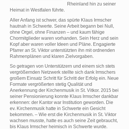
Rheinland hin zu seiner
Heimat in Westfalen führte.
Aller Anfang ist schwer, das spürte Klaus Irmscher
hautnah in Schwerte. Seine Arbeit begann bei Null,
ohne Orgel, ohne Finanzen – und kaum fähige
Chormitglieder waren vorhanden. Sein Herz und sein
Kopf aber waren voller Ideen und Pläne. Engagierte
Pfarrer an St. Viktor unterstützten ihn mit ordnenden
Rahmenplänen und klaren Zielvorgaben.
So getragen von Unterstützern und einem sich stets
vergrößernden Netzwerk stellte sich dank Irmschers
großem Einsatz Schritt für Schritt der Erfolg ein. Neue
Formate vergrößerten stetig Qualität und
Anerkennung der Kirchenmusik in St. Vitkor. 2015 bei
seiner Pensionierung konnte Klaus Irmscher dankbar
erkennen: der Kantor war Institution geworden. Die
ev. Kirchenmusik hatte in Schwerte ein Gesicht
bekommen. – Wie erst die Kirchenmusik in St. Viktor
wachsen musste, hatte es auch seine Zeit gebraucht,
bis Klaus Irmscher heimisch in Schwerte wurde.