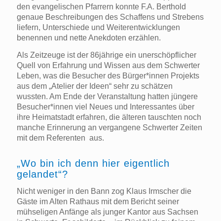
den evangelischen Pfarrern konnte F.A. Berthold
genaue Beschreibungen des Schaffens und Strebens
liefern, Unterschiede und Weiterentwicklungen
benennen und nette Anekdoten erzählen.
Als Zeitzeuge ist der 86jährige ein unerschöpflicher
Quell von Erfahrung und Wissen aus dem Schwerter
Leben, was die Besucher des Bürger*innen Projekts
aus dem „Atelier der Ideen“ sehr zu schätzen
wussten. Am Ende der Veranstaltung hatten jüngere
Besucher*innen viel Neues und Interessantes über
ihre Heimatstadt erfahren, die älteren tauschten noch
manche Erinnerung an vergangene Schwerter Zeiten
mit dem Referenten aus.
„Wo bin ich denn hier eigentlich
gelandet“?
Nicht weniger in den Bann zog Klaus Irmscher die
Gäste im Alten Rathaus mit dem Bericht seiner
mühseligen Anfänge als junger Kantor aus Sachsen