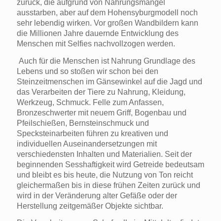
zurück, die aufgrund von Nahrungsmangel
ausstarben, aber auf dem Hohensyburgmodell noch
sehr lebendig wirken. Vor großen Wandbildern kann
die Millionen Jahre dauernde Entwicklung des
Menschen mit Selfies nachvollzogen werden.
Auch für die Menschen ist Nahrung Grundlage des
Lebens und so stoßen wir schon bei den
Steinzeitmenschen im Gänsewinkel auf die Jagd und
das Verarbeiten der Tiere zu Nahrung, Kleidung,
Werkzeug, Schmuck. Felle zum Anfassen,
Bronzeschwerter mit neuem Griff, Bogenbau und
Pfeilschießen, Bernsteinschmuck und
Specksteinarbeiten führen zu kreativen und
individuellen Auseinandersetzungen mit
verschiedensten Inhalten und Materialien. Seit der
beginnenden Sesshaftigkeit wird Getreide bedeutsam
und bleibt es bis heute, die Nutzung von Ton reicht
gleichermaßen bis in diese frühen Zeiten zurück und
wird in der Veränderung alter Gefäße oder der
Herstellung zeitgemäßer Objekte sichtbar.