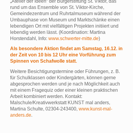
„Atelier der Ideen“ der Bürgerstiftung St. Viktor, das
rund um das Ensemble von St. Viktor-Kirche,
Gemeindezentrum und Ruhrtalmuseum während der
Umbauphase von Museum und Marktschänke einen
lebendigen Ort mit vielfältigen Projekten initiiert und
lebendig werden lässt. (Koordination: Martina
Horstendahl, Info:
www.schwerter-mitte.de
)
Als besondere Aktion findet am Samstag, 16.12. in
der Zeit von 10 bis 12 Uhr eine Vorführung zum
Spinnen von Schafwolle statt.
Weitere Besichtigungstermine oder Führungen, z. B.
für Schulklassen oder Kindergärten, können gerne
abgesprochen werden und je nach Möglichkeit auch
mit einem Fragequiz oder einer kleinen praktischen
Arbeit kombiniert werden. Kontakt:
Malschule/Kreativwerkstatt KUNST mal anders,
Martina Schulte, 02304-243400,
www.kunst-mal-
anders.de
.