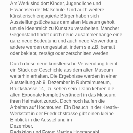
Am Werk sind dort Kinder, Jugendliche und
Erwachsen der Malschule. Und auch weitere
künstlerisch engagierte Bürger haben sich
Ausstelllungstücke aus dem alten Museum geholt,
um sie ideenreich zu Kunst zu verarbeiten. Mancher
Gegenstand findet durch neue Zusammenhänge eine
ganz neue Bedeutung und auch neue Verwendung,
andere werden umgestaltet, indem sie z.B. bemalt
oder beklebt, zersägt oder zerschnitten werden.
Durch diese neue künstlerische Verwendung bleibt
ein Stück der Geschichte aus dem alten Museum
weiterhin erhalten. Die Ergebnisse werden in einer
Ausstellung ab 9. Dezember in Ruhrtalmuseum,
Brückstrasse 14, zu sehen sein. Dann kehren die
alten Exponate komplett verändert in das Museum,
ihren Heimatort zurück. Doch noch laufen die
Arbeiten auf Hochtouren. Ein Besuch in der Kreativ-
Werkstatt in der Friedrichstrasse gibt einen kleine
Einblick in die Ausstellung im
Dezember.
Redaktion und Fotos: Martina Horstendahl