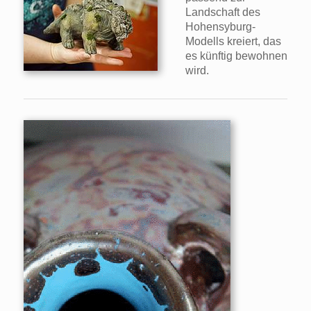
Landschaft des
Hohensyburg-
Modells kreiert, das
es künftig bewohnen
wird.