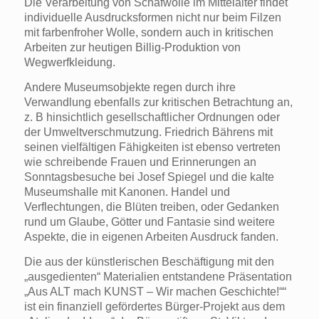
Die Verarbeitung von Schafwolle im Mittelalter findet
individuelle Ausdrucksformen nicht nur beim Filzen
mit farbenfroher Wolle, sondern auch in kritischen
Arbeiten zur heutigen Billig-Produktion von
Wegwerfkleidung.
Andere Museumsobjekte regen durch ihre
Verwandlung ebenfalls zur kritischen Betrachtung an,
z. B hinsichtlich gesellschaftlicher Ordnungen oder
der Umweltverschmutzung. Friedrich Bährens mit
seinen vielfältigen Fähigkeiten ist ebenso vertreten
wie schreibende Frauen und Erinnerungen an
Sonntagsbesuche bei Josef Spiegel und die kalte
Museumshalle mit Kanonen. Handel und
Verflechtungen, die Blüten treiben, oder Gedanken
rund um Glaube, Götter und Fantasie sind weitere
Aspekte, die in eigenen Arbeiten Ausdruck fanden.
Die aus der künstlerischen Beschäftigung mit den
„ausgedienten“ Materialien entstandene Präsentation
„Aus ALT mach KUNST – Wir machen Geschichte!““
ist ein finanziell gefördertes Bürger-Projekt aus dem