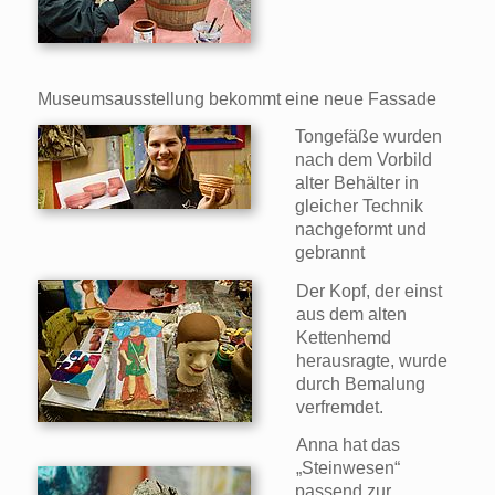
Museumsausstellung bekommt eine neue Fassade
Tongefäße wurden
nach dem Vorbild
alter Behälter in
gleicher Technik
nachgeformt und
gebrannt
Der Kopf, der einst
aus dem alten
Kettenhemd
herausragte, wurde
durch Bemalung
verfremdet.
Anna hat das
„Steinwesen“
passend zur