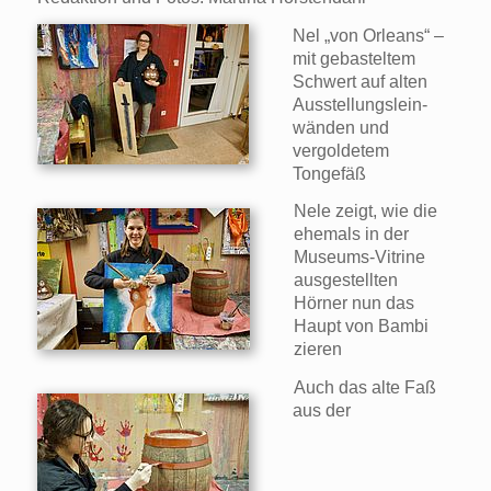
Nel „von Orleans“ –
mit gebasteltem
Schwert auf alten
Ausstellungslein-
wänden und
vergoldetem
Tongefäß
Nele zeigt, wie die
ehemals in der
Museums-Vitrine
ausgestellten
Hörner nun das
Haupt von Bambi
zieren
Auch das alte Faß
aus der